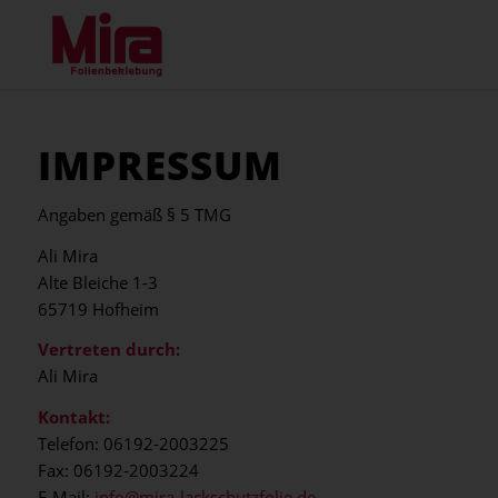
IMPRESSUM
Angaben gemäß § 5 TMG
Ali Mira
Alte Bleiche 1-3
65719 Hofheim
Vertreten durch:
Ali Mira
Kontakt:
Telefon: 06192-2003225
Fax: 06192-2003224
E-Mail:
info@mira-lackschutzfolie.de