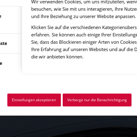
Wir verwenden Cookies, um uns mitzuteilen, wenn
besuchen, wie Sie mit uns interagieren, Ihre Nutz
und Ihre Beziehung zu unserer Website anpassen.
e
Klicken Sie auf die verschiedenen Kategorienüber
erfahren. Sie können auch einige Ihrer Einstellun
Sie, dass das Blockieren einiger Arten von Cooki
nste
Ihre Erfahrung auf unseren Websites und auf die 
die wir anbieten können.
e
Einstellungen akzeptieren
Verberge nur die Benachrichtigung