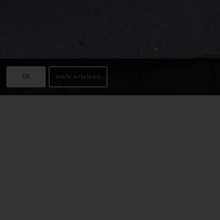
.
OK
mehr erfahren