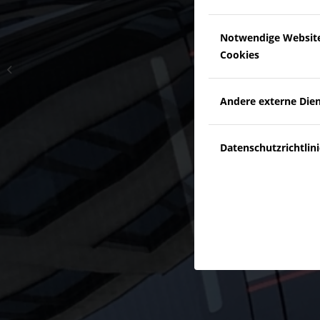
Notwendige Websit
Cookies
Lackschutzfolie BMW
X4M
Andere externe Die
Datenschutzrichtlini