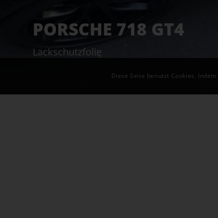
PORSCHE 718 GT4
Lackschutzfolie
Diese Seite benutzt Cookies. Indem