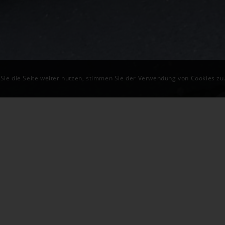
 Sie die Seite weiter nutzen, stimmen Sie der Verwendung von Cookies zu